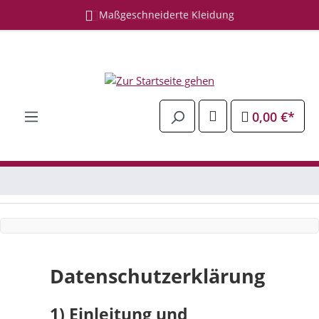
Maßgeschneiderte Kleidung
Zum Hauptinhalt springen
0,00 €*
Datenschutzerklärung
1) Einleitung und