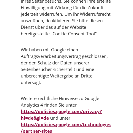
Ihres Seitenbesuchs. Sie können Ihre erteilte
Einwilligung mit Wirkung für die Zukunft
jederzeit widerrufen. Um Ihr Widerrufsrecht
auszuüben, deaktivieren Sie bitte diesen
Dienst über das auf der Website
bereitgestellte „Cookie-Consent-Tool“.
Wir haben mit Google einen
Auftragsverarbeitungsvertrag geschlossen,
der den Schutz der Daten unserer
Seitenbesucher sicherstellt und eine
unberechtigte Weitergabe an Dritte
untersagt.
Weitere rechtliche Hinweise zu Google
Analytics 4 finden Sie unter
https://policies.google.com/privacy?
hl=de&gl=de
und unter
https://policies.google.com/technologies
/partner-sites