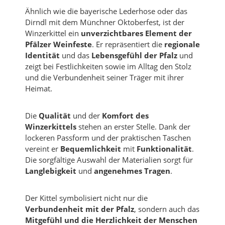
Ähnlich wie die bayerische Lederhose oder das
Dirndl mit dem Münchner Oktoberfest, ist der
Winzerkittel ein
unverzichtbares Element der
Pfälzer Weinfeste
. Er repräsentiert die
regionale
Identität
und das
Lebensgefühl der Pfalz
und
zeigt bei Festlichkeiten sowie im Alltag den Stolz
und die Verbundenheit seiner Träger mit ihrer
Heimat.
Die
Qualität
und der
Komfort des
Winzerkittels
stehen an erster Stelle. Dank der
lockeren Passform und der praktischen Taschen
vereint er
Bequemlichkeit
mit
Funktionalität
.
Die sorgfältige Auswahl der Materialien sorgt für
Langlebigkeit
und
angenehmes Tragen
.
Der Kittel symbolisiert nicht nur die
Verbundenheit mit der Pfalz
, sondern auch das
Mitgefühl und die Herzlichkeit der Menschen