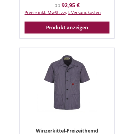
92,95 €
Regulärer Preis:
ab
Preise inkl. MwSt. zzgl. Versandkosten
Produkt anzeigen
Winzerkittel-Freizeithemd