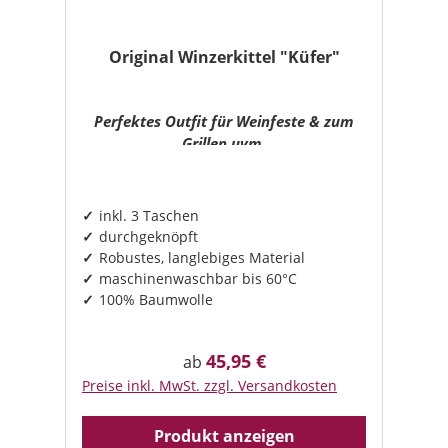
Original Winzerkittel "Küfer"
Perfektes Outfit für Weinfeste & zum
Grillen uvm.
inkl. 3 Taschen
durchgeknöpft
Robustes, langlebiges Material
maschinenwaschbar bis 60°C
100% Baumwolle
45,95 €
Regulärer Preis:
ab
Preise inkl. MwSt. zzgl. Versandkosten
Produkt anzeigen