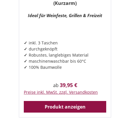
(Kurzarm)
Ideal für Weinfeste, Grillen & Freizeit
inkl. 3 Taschen
durchgeknöpft
Robustes, langlebiges Material
maschinenwaschbar bis 60°C
100% Baumwolle
39,95 €
Regulärer Preis:
ab
Preise inkl. MwSt. zzgl. Versandkosten
Produkt anzeigen