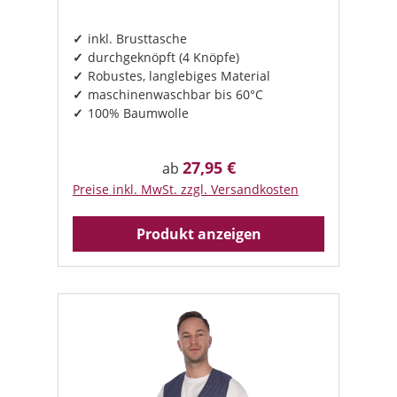
inkl. Brusttasche
durchgeknöpft (4 Knöpfe)
Robustes, langlebiges Material
maschinenwaschbar bis 60°C
100% Baumwolle
27,95 €
Regulärer Preis:
ab
Preise inkl. MwSt. zzgl. Versandkosten
Produkt anzeigen