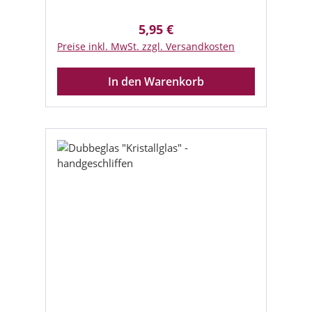
5,95 €
Regulärer Preis:
Preise inkl. MwSt. zzgl. Versandkosten
In den Warenkorb