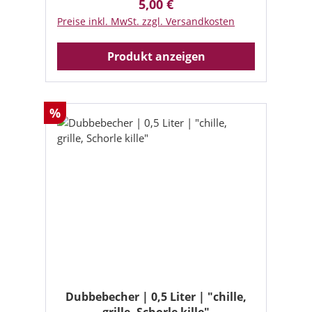
5,00 €
Regulärer Preis:
Preise inkl. MwSt. zzgl. Versandkosten
Produkt anzeigen
Rabatt
%
Dubbebecher | 0,5 Liter | "chille,