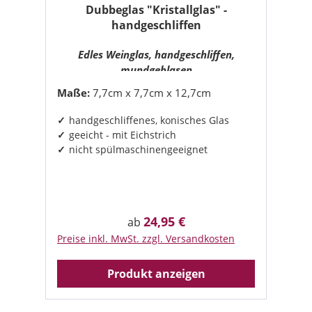
Dubbeglas "Kristallglas" -
handgeschliffen
Edles Weinglas, handgeschliffen,
mundgeblasen
Maße:
7,7cm x 7,7cm x 12,7cm
handgeschliffenes, konisches Glas
geeicht - mit Eichstrich
nicht spülmaschinengeeignet
24,95 €
Regulärer Preis:
ab
Preise inkl. MwSt. zzgl. Versandkosten
Produkt anzeigen