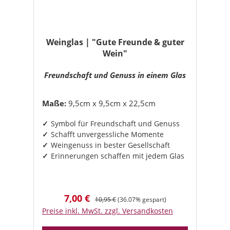
Weinglas | "Gute Freunde & guter
Wein"
Freundschaft und Genuss in einem Glas
Maße:
9,5cm x 9,5cm x 22,5cm
Symbol für Freundschaft und Genuss
Schafft unvergessliche Momente
Weingenuss in bester Gesellschaft
Erinnerungen schaffen mit jedem Glas
7,00 €
Verkaufspreis:
Regulärer Preis:
10,95 €
(36.07% gespart)
Preise inkl. MwSt. zzgl. Versandkosten