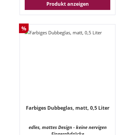
Produkt anzeigen
Rabatt
%
Farbiges Dubbeglas, matt, 0,5 Liter
edles, mattes Design - keine nervigen
Fingerabdrücke