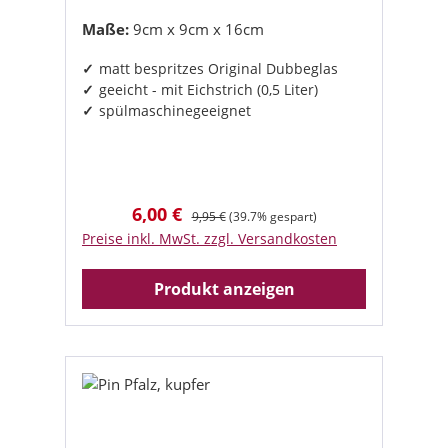
Maße:
9cm x 9cm x 16cm
matt bespritzes Original Dubbeglas
geeicht - mit Eichstrich (0,5 Liter)
spülmaschinegeeignet
6,00 €
Verkaufspreis:
Regulärer Preis:
9,95 €
(39.7% gespart)
Preise inkl. MwSt. zzgl. Versandkosten
Produkt anzeigen