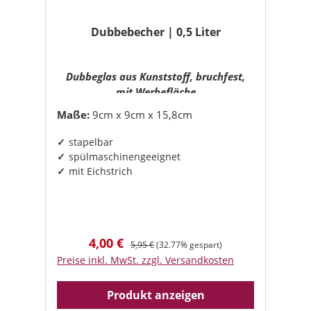
Dubbebecher | 0,5 Liter
Dubbeglas aus Kunststoff, bruchfest,
mit Werbefläche
Maße:
9cm x 9cm x 15,8cm
stapelbar
spülmaschinengeeignet
mit Eichstrich
4,00 €
Verkaufspreis:
Regulärer Preis:
5,95 €
(32.77% gespart)
Preise inkl. MwSt. zzgl. Versandkosten
Produkt anzeigen