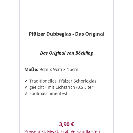
Pfälzer Dubbeglas - Das Original
Das Original von Böckling
Maße:
9cm x 9cm x 16cm
Traditionelles, Pfälzer Schorleglas
geeicht - mit Eichstrich (0,5 Liter)
spülmaschinenfest
3,90 €
Regulärer Preis:
Preise inkl. MwSt. zzgl. Versandkosten