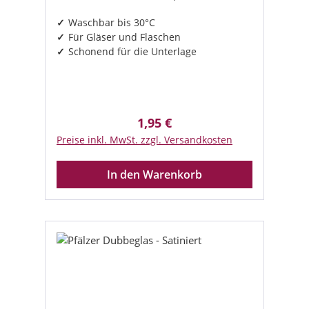
Waschbar bis 30°C
Für Gläser und Flaschen
Schonend für die Unterlage
1,95 €
Regulärer Preis:
Preise inkl. MwSt. zzgl. Versandkosten
In den Warenkorb