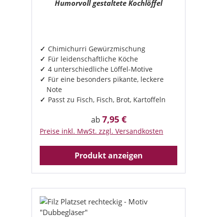
Humorvoll gestaltete Kochlöffel
Chimichurri Gewürzmischung
Für leidenschaftliche Köche
4 unterschiedliche Löffel-Motive
Für eine besonders pikante, leckere
Note
Passt zu Fisch, Fisch, Brot, Kartoffeln
7,95 €
Regulärer Preis:
ab
Preise inkl. MwSt. zzgl. Versandkosten
Produkt anzeigen