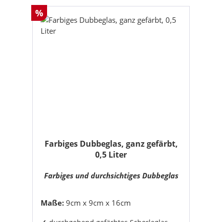
Rabatt
%
Farbiges Dubbeglas, ganz gefärbt,
0,5 Liter
Farbiges und durchsichtiges Dubbeglas
Maße:
9cm x 9cm x 16cm