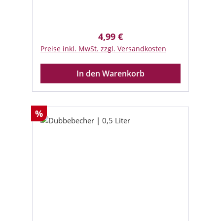
4,99 €
Regulärer Preis:
Preise inkl. MwSt. zzgl. Versandkosten
In den Warenkorb
Rabatt
%