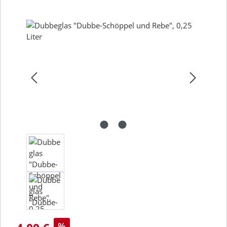
Bildergalerie überspringen
Verkaufspreis:
%