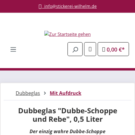
info@stickerei-wilhelm.de
Zum Hauptinhalt springen
0,00 €*
Dubbeglas
Mit Aufdruck
Dubbeglas "Dubbe-Schoppe
und Rebe", 0,5 Liter
Der einzig wahre Dubbe-Schoppe