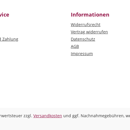
vice
Informationen
Widerrufsrecht
Vertrag widerrufen
d Zahlung
Datenschutz
AGB
Impressum
hrwertsteuer zzgl.
Versandkosten
und ggf. Nachnahmegebühren, we