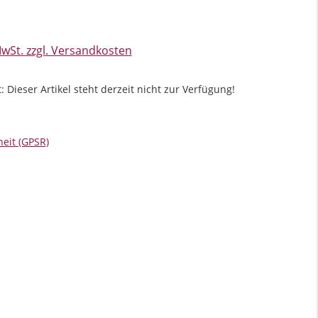
s:
MwSt. zzgl. Versandkosten
 Dieser Artikel steht derzeit nicht zur Verfügung!
eit (GPSR)