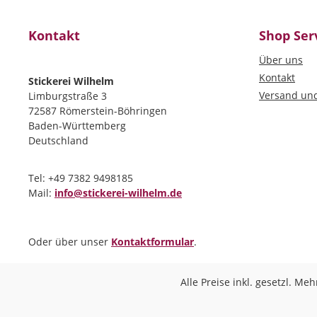
Kontakt
Shop Ser
Über uns
Kontakt
Stickerei Wilhelm
Versand un
Limburgstraße 3
72587 Römerstein-Böhringen
Baden-Württemberg
Deutschland
Tel: +49 7382 9498185
Mail:
info@stickerei-wilhelm.de
Oder über unser
Kontaktformular
.
Alle Preise inkl. gesetzl. Me