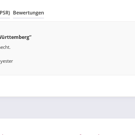
GPSR)
Bewertungen
Württemberg“
echt.
yester