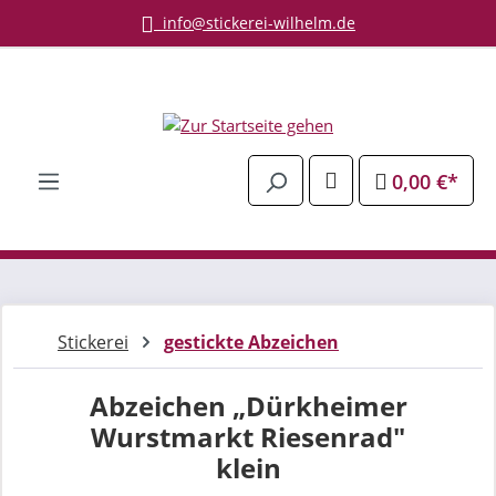
info@stickerei-wilhelm.de
Zum Hauptinhalt springen
0,00 €*
Stickerei
gestickte Abzeichen
Abzeichen „Dürkheimer
Wurstmarkt Riesenrad"
klein