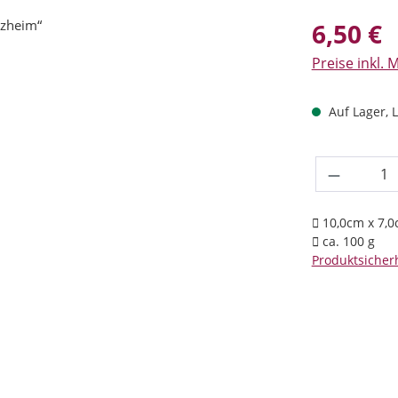
Regulärer Prei
6,50 €
Preise inkl. 
Auf Lager, L
Produkt 
10,0cm x 7,0
ca. 100 g
Produktsicherh