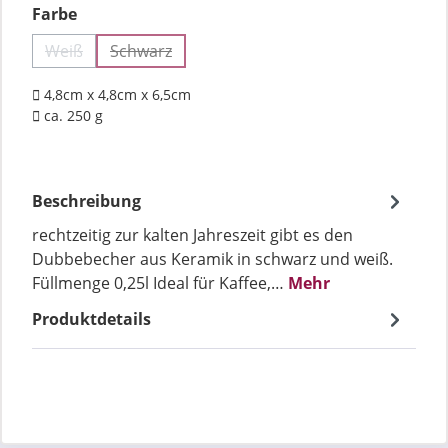
auswählen
Farbe
Weiß
Schwarz
(Diese Option ist zurzeit nicht verfügbar.)
(Diese Option ist zurzeit nicht verfügbar.)
4,8cm x 4,8cm x 6,5cm
ca. 250 g
Beschreibung
rechtzeitig zur kalten Jahreszeit gibt es den
Dubbebecher aus Keramik in schwarz und weiß.
Füllmenge 0,25l Ideal für Kaffee,…
Mehr
Produktdetails