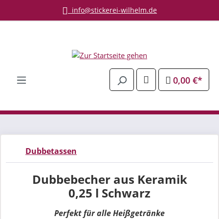
info@stickerei-wilhelm.de
Zum Hauptinhalt springen
0,00 €*
Dubbetassen
Dubbebecher aus Keramik
0,25 l Schwarz
Perfekt für alle Heißgetränke