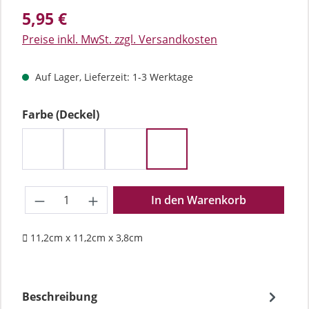
Regulärer Preis:
5,95 €
Preise inkl. MwSt. zzgl. Versandkosten
Auf Lager, Lieferzeit: 1-3 Werktage
auswählen
Farbe (Deckel)
Blau
Grün
Pink
Schwarz
Produkt Anzahl: Gib den gewünschten We
In den Warenkorb
11,2cm x 11,2cm x 3,8cm
Beschreibung