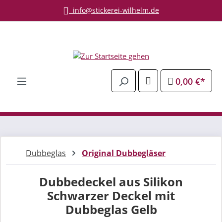
info@stickerei-wilhelm.de
Zum Hauptinhalt springen
0,00 €*
Dubbeglas
Original Dubbegläser
Dubbedeckel aus Silikon
Schwarzer Deckel mit
Dubbeglas Gelb