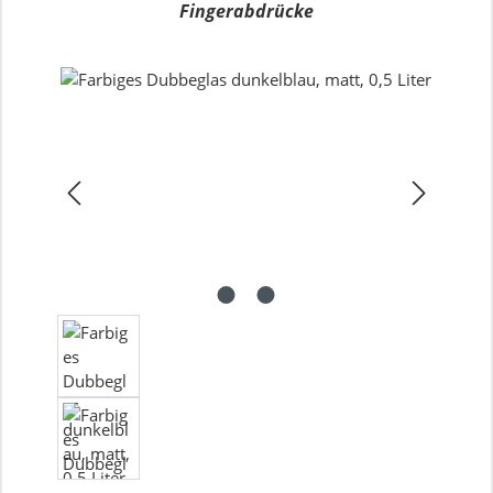
Fingerabdrücke
Bildergalerie überspringen