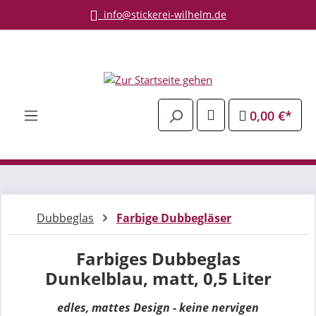
info@stickerei-wilhelm.de
Zum Hauptinhalt springen
0,00 €*
Dubbeglas
Farbige Dubbegläser
Farbiges Dubbeglas
Dunkelblau, matt, 0,5 Liter
edles, mattes Design - keine nervigen