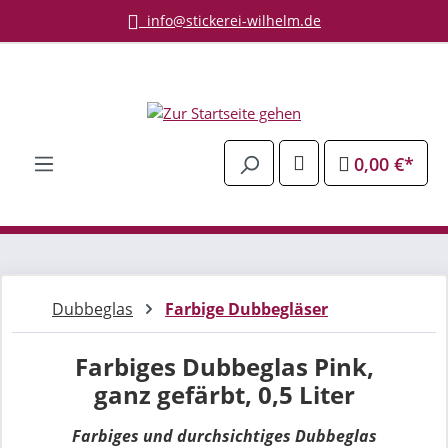
info@stickerei-wilhelm.de
Zum Hauptinhalt springen
0,00 €*
Dubbeglas
Farbige Dubbegläser
Farbiges Dubbeglas Pink,
ganz gefärbt, 0,5 Liter
Farbiges und durchsichtiges Dubbeglas