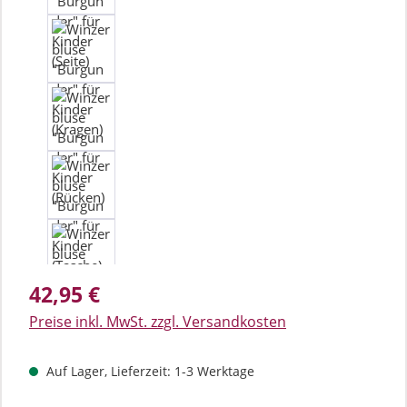
Regulärer Preis:
42,95 €
Preise inkl. MwSt. zzgl. Versandkosten
Auf Lager, Lieferzeit: 1-3 Werktage