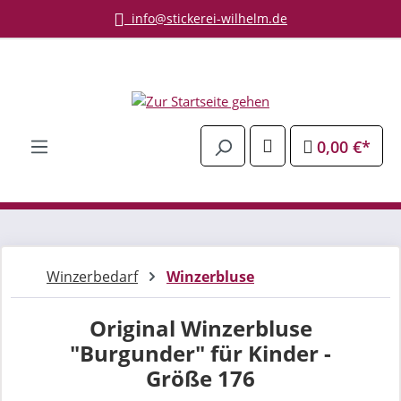
info@stickerei-wilhelm.de
Zum Hauptinhalt springen
0,00 €*
Winzerbedarf
Winzerbluse
Original Winzerbluse
"Burgunder" für Kinder -
Größe 176